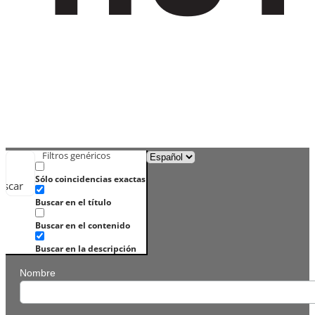
Filtros genéricos
Sólo coincidencias exactas
uscar
Buscar en el título
Buscar en el contenido
Buscar en la descripción
Nombre