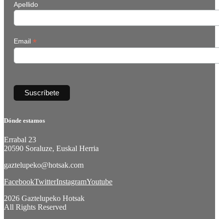
Apellido
*
Email
Dónde estamos
Errabal 23
20590 Soraluze, Euskal Herria
gaztelupeko@hotsak.com
Facebook
Twitter
Instagram
Youtube
2026 Gaztelupeko Hotsak
All Rights Reserved