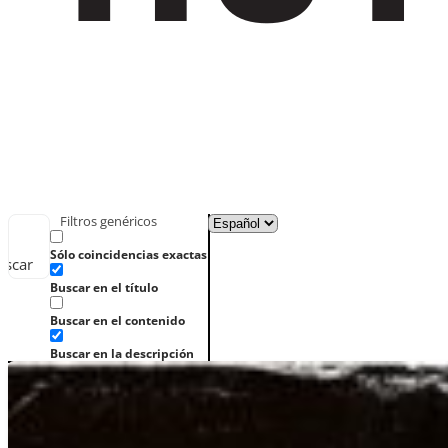
Filtros genéricos
Sólo coincidencias exactas
uscar
Buscar en el título
Buscar en el contenido
Buscar en la descripción