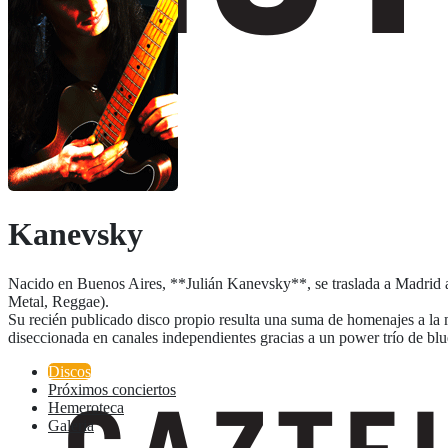
Kanevsky
Nacido en Buenos Aires, **Julián Kanevsky**, se traslada a Madrid a 
Metal, Reggae).
Su recién publicado disco propio resulta una suma de homenajes a la m
diseccionada en canales independientes gracias a un power trío de blu
Discos
Próximos conciertos
Hemeroteca
Galeria