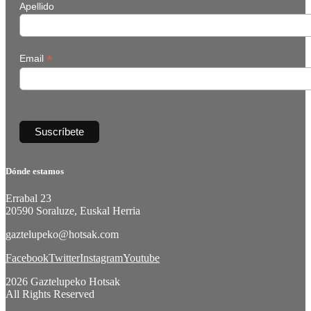
Apellido
*
Email
Dónde estamos
Errabal 23
20590 Soraluze, Euskal Herria
gaztelupeko@hotsak.com
Facebook
Twitter
Instagram
Youtube
2026 Gaztelupeko Hotsak
All Rights Reserved