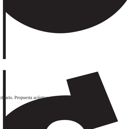
litario. Propuesta acústica