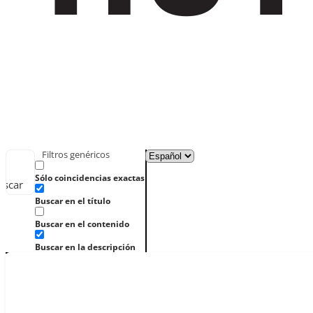
Filtros genéricos
Sólo coincidencias exactas
uscar
Buscar en el título
Buscar en el contenido
Buscar en la descripción