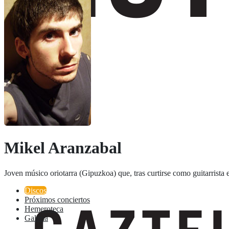
Mikel Aranzabal
Joven músico oriotarra (Gipuzkoa) que, tras curtirse como guitarrista
Discos
Próximos conciertos
Hemeroteca
Galeria