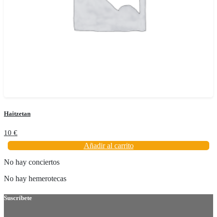
Haitzetan
10
€
Añadir al carrito
No hay conciertos
No hay hemerotecas
Suscríbete