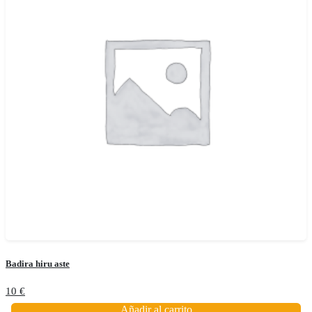
Badira hiru aste
10
€
Añadir al carrito