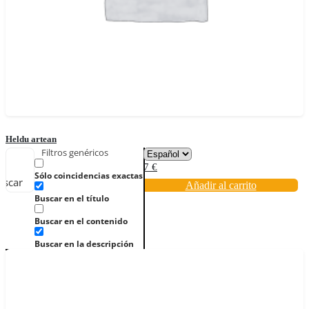
Heldu artean
Filtros genéricos
7
€
Sólo coincidencias exactas
uscar
Añadir al carrito
Buscar en el título
Buscar en el contenido
Buscar en la descripción