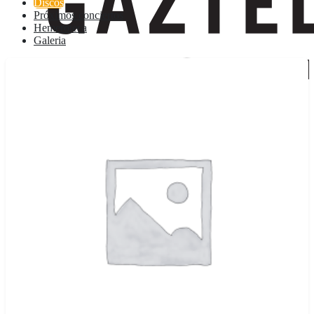
Discos
Próximos conciertos
Hemeroteca
Galeria