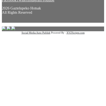
Facebook
Twitter
Instagram
Youtube
2026 Gaztelupeko Hotsak
All Rights Reserved
Social Media Auto Publish
Powered By :
XYZScripts.com