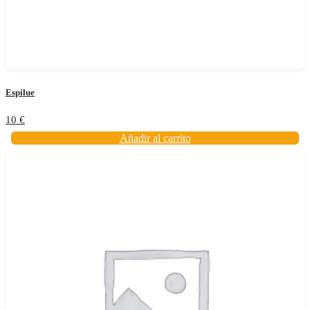
Espilue
10
€
Añadir al carrito