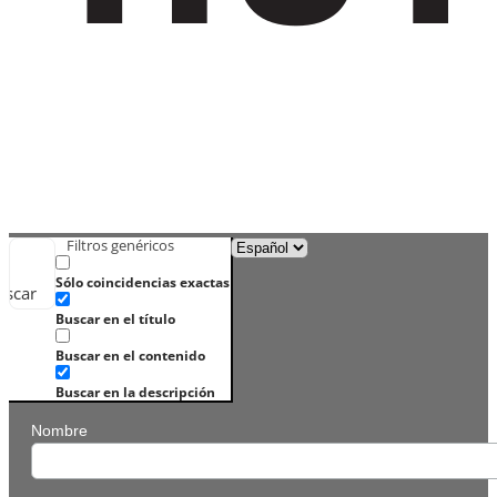
Filtros genéricos
Sólo coincidencias exactas
uscar
Buscar en el título
Buscar en el contenido
Buscar en la descripción
Nombre