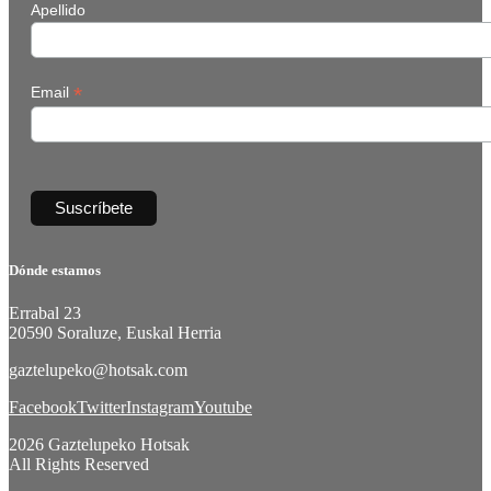
Apellido
*
Email
Dónde estamos
Errabal 23
20590 Soraluze, Euskal Herria
gaztelupeko@hotsak.com
Facebook
Twitter
Instagram
Youtube
2026 Gaztelupeko Hotsak
All Rights Reserved