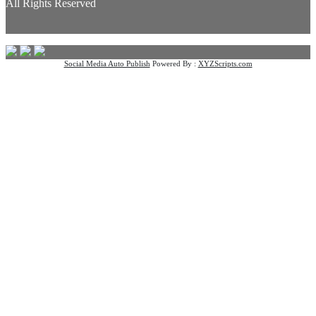
All Rights Reserved
Social Media Auto Publish
Powered By :
XYZScripts.com