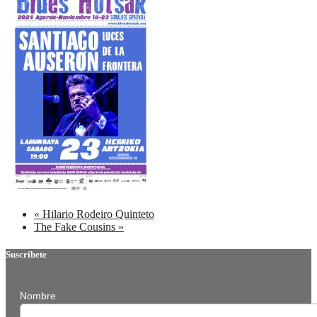
«
Hilario Rodeiro Quinteto
The Fake Cousins
»
Suscríbete
Nombre