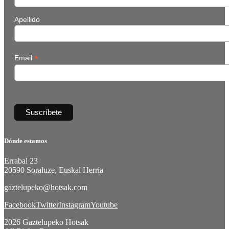
Apellido
*
Email
Dónde estamos
Errabal 23
20590 Soraluze, Euskal Herria
gaztelupeko@hotsak.com
Facebook
Twitter
Instagram
Youtube
2026 Gaztelupeko Hotsak