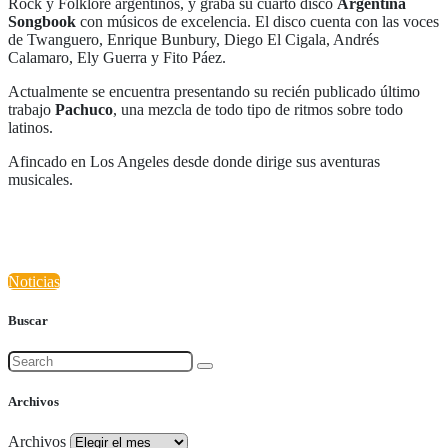
Rock y Folklore argentinos, y graba su cuarto disco
Argentina
Songbook
con músicos de excelencia. El disco cuenta con las voces
de Twanguero, Enrique Bunbury, Diego El Cigala, Andrés
Calamaro, Ely Guerra y Fito Páez.
Actualmente se encuentra presentando su recién publicado último
trabajo
Pachuco
, una mezcla de todo tipo de ritmos sobre todo
latinos.
Afincado en Los Angeles desde donde dirige sus aventuras
musicales.
Noticias
Buscar
Archivos
Archivos