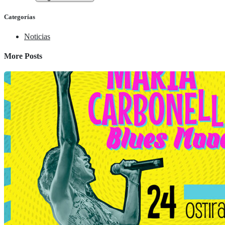
Categorías
Noticias
More Posts