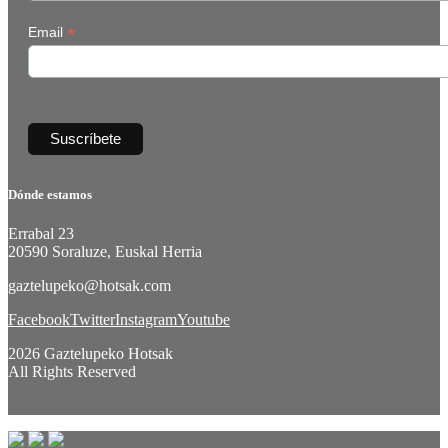
*
Email
Dónde estamos
Errabal 23
20590 Soraluze, Euskal Herria
gaztelupeko@hotsak.com
Facebook
Twitter
Instagram
Youtube
2026 Gaztelupeko Hotsak
All Rights Reserved