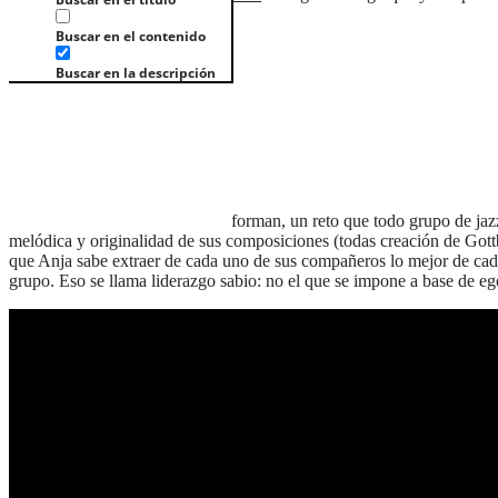
Buscar en el contenido
Buscar en la descripción
forman, un reto que todo grupo de jaz
melódica y originalidad de sus composiciones (todas creación de Gottbe
que Anja sabe extraer de cada uno de sus compañeros lo mejor de cada
grupo. Eso se llama liderazgo sabio: no el que se impone a base de ego