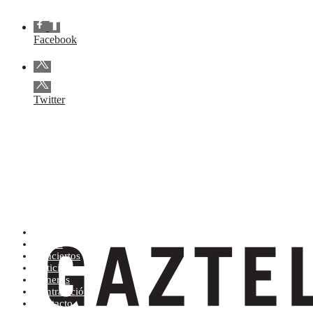
Facebook
Twitter
Artistas (de la A a la Z)
Tienda
Conciertos
Noticias
Géneros
Contratación
Contacto