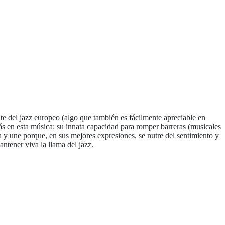
te del jazz europeo (algo que también es fácilmente apreciable en
s en esta música: su innata capacidad para romper barreras (musicales
ca y une porque, en sus mejores expresiones, se nutre del sentimiento y
ntener viva la llama del jazz.