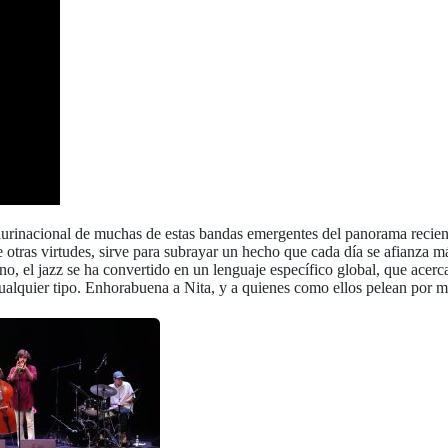
plurinacional de muchas de estas bandas emergentes del panorama recien
otras virtudes, sirve para subrayar un hecho que cada día se afianza má
ano, el jazz se ha convertido en un lenguaje específico global, que acer
cualquier tipo. Enhorabuena a Nita, y a quienes como ellos pelean por ma