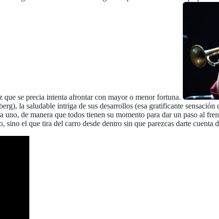
z que se precia intenta afrontar con mayor o menor fortuna.
rg), la saludable intriga de sus desarrollos (esa gratificante sensación
 uno, de manera que todos tienen su momento para dar un paso al frente
, sino el que tira del carro desde dentro sin que parezcas darte cuenta 