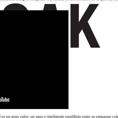
 es un gran valor: un sano e inteligente equilibrio entre su empaque col