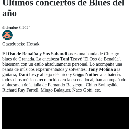
Últimos conciertos de Blues del
año
diciembre 8, 2024
Gaztelupeko Hotsak
El Oso de Benalúa y Sus Sabandijas
es una banda de Chicago
blues de Granada. La encabeza
Toni Travé
¨El Oso de Benalúa¨,
bluesman con un estilo absolutamente personal. Lo acompaña una
banda de músicos experimentados y solventes;
Tony Molina
a la
guitarra,
Dani Lévy
al bajo eléctrico y
Giggs Nother
a la batería,
todos ellos músicos reconocidos en la escena local, han acompañado
a bluesmen de la talla de Fernando Beiztegui, Chino Swingslide,
Richard Ray Farrell, Mingo Balaguer, Ñaco Goñi, etc.