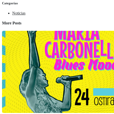
Categorías
Noticias
More Posts