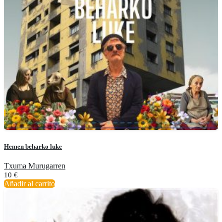
Hemen beharko luke
Txuma Murugarren
10
€
Añadir al carrito