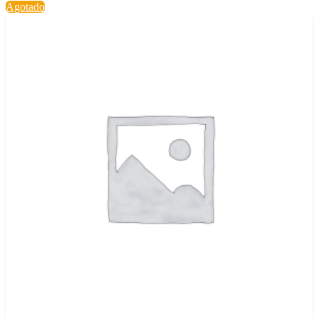
Agotado