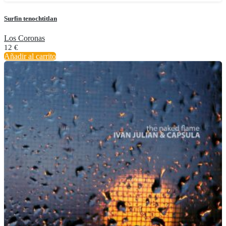
Surfin tenochtitlan
Los Coronas
12
€
Añadir al carrito