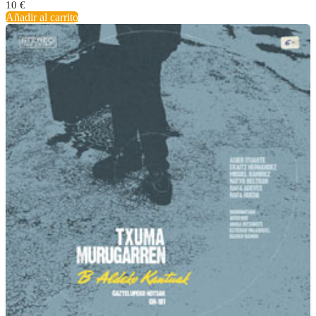
10
€
Añadir al carrito