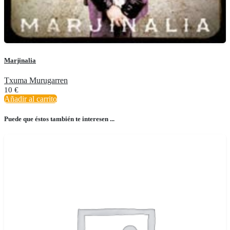
Marjinalia
Txuma Murugarren
10
€
Añadir al carrito
Puede que éstos también te interesen ...