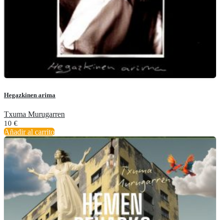
Hegazkinen arima
Txuma Murugarren
10
€
Añadir al carrito