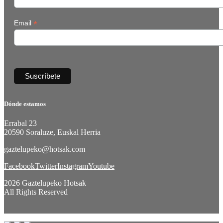
*
Email
Dónde estamos
Errabal 23
20590 Soraluze, Euskal Herria
gaztelupeko@hotsak.com
Facebook
Twitter
Instagram
Youtube
2026 Gaztelupeko Hotsak
All Rights Reserved