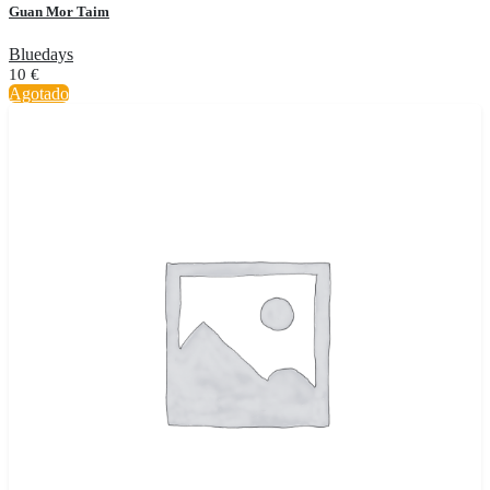
Guan Mor Taim
Bluedays
10
€
Agotado