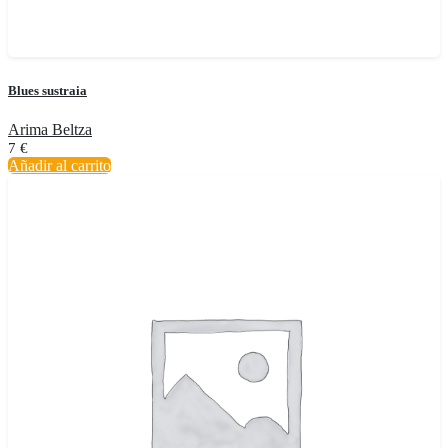
Blues sustraia
Arima Beltza
7
€
Añadir al carrito