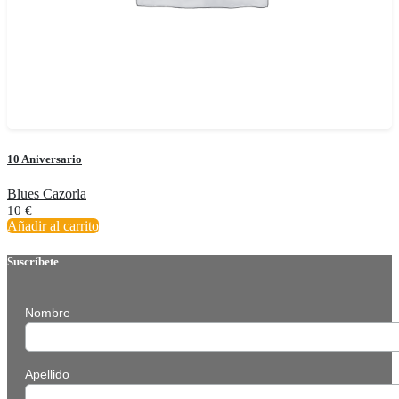
10 Aniversario
Blues Cazorla
10
€
Añadir al carrito
Suscríbete
Nombre
Apellido