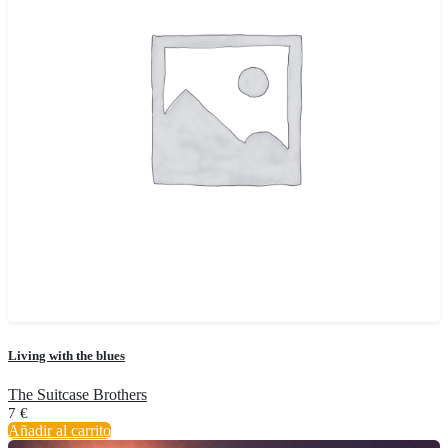
Living with the blues
The Suitcase Brothers
7
€
Añadir al carrito