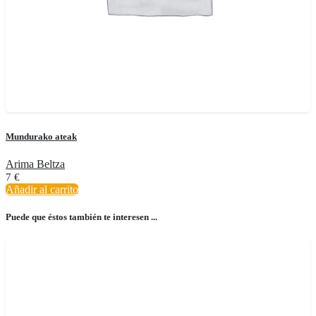
Mundurako ateak
Arima Beltza
7
€
Añadir al carrito
Puede que éstos también te interesen ...