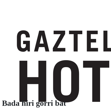
Bada hiri gorri bat