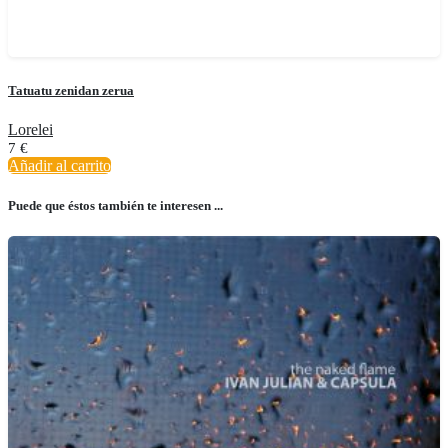
Tatuatu zenidan zerua
Lorelei
7
€
Añadir al carrito
Puede que éstos también te interesen ...