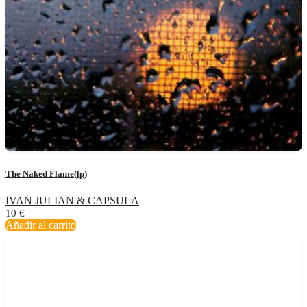
The Naked Flame(lp)
IVAN JULIAN & CAPSULA
10
€
Añadir al carrito