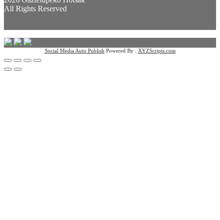
All Rights Reserved
Social Media Auto Publish
Powered By :
XYZScripts.com