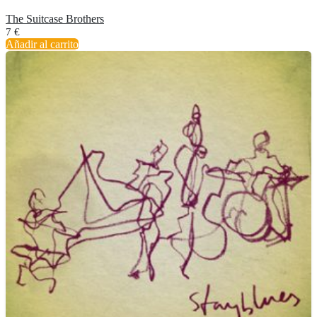
The Suitcase Brothers
7
€
Añadir al carrito