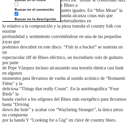
y Blues a
Buscar en el contenido
partes iguales. En “Miss Mean” la
banda alcanza cotas más que
Buscar en la descripción
sobresalientes en
lo relativo a la composición y la pieza transita el country folk con
enorme
profundidad y sentimiento convirtiéndose en una de las pequeñas
joyas que
podemos descubrir en este disco. “Fish in a bucket” se sustenta en
un
espectacular riff de Blues eléctrico, un incendiario solo de guitarra
por parte
de Pepe Vázquez incluso alcanzando una tensión rítmica casi funk
en algunos
momentos para llevarnos de vuelta al sonido acústico de “Romantic
Films” y la
deliciosa “Things that really Count”. En la autobiográfica “Four
Birds” la
banda vuelve a los orígenes del Blues más energético para llevarnos
hasta “Driving
down the hole” y acabar con “Wayfaring Stranger”, la única pieza
no compuesta
por la banda Y “Looking for a Gig” en clave de country blues.