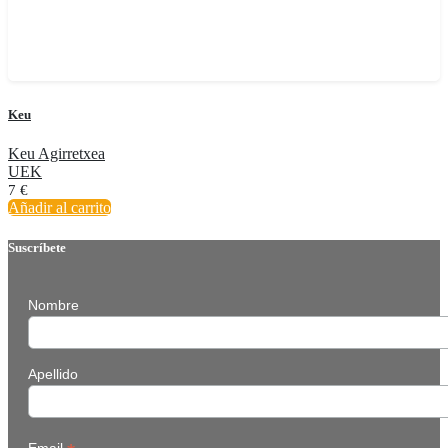
Keu
Keu Agirretxea
UEK
7
€
Añadir al carrito
Suscríbete
Nombre
Apellido