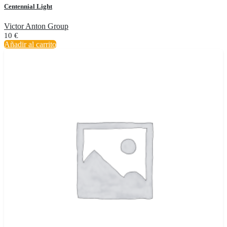
Centennial Light
Victor Anton Group
10
€
Añadir al carrito