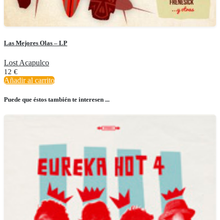
Las Mejores Olas – LP
Lost Acapulco
12
€
Añadir al carrito
Puede que éstos también te interesen ...