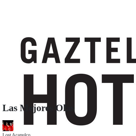
Las Mejores Olas
Lost Acapulco