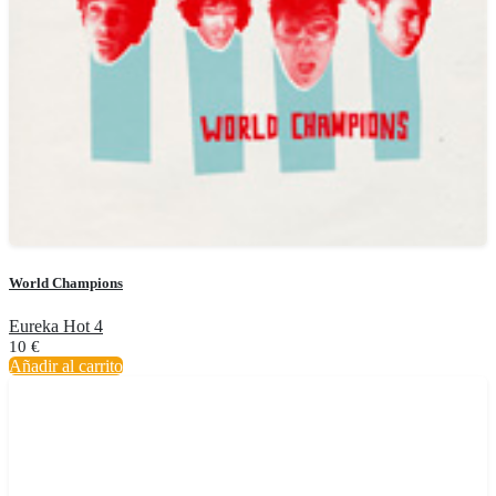
World Champions
Eureka Hot 4
10
€
Añadir al carrito