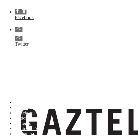
Facebook
Twitter
Artistas (de la A a la Z)
Tienda
Conciertos
Noticias
Géneros
Contratación
Contacto