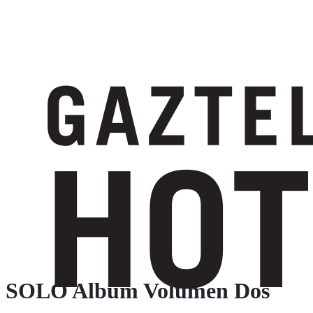
SOLO Album Volumen Dos