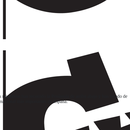
us miembros han recorrido la Península de arriba abajo y han tocado de
ternacional más importantes de España.