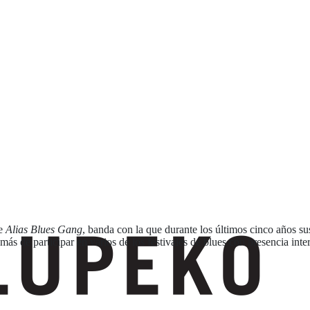
de
Alias Blues Gang
, banda con la que durante los últimos cinco años s
emás de participar en varios de los festivales de blues con presencia in