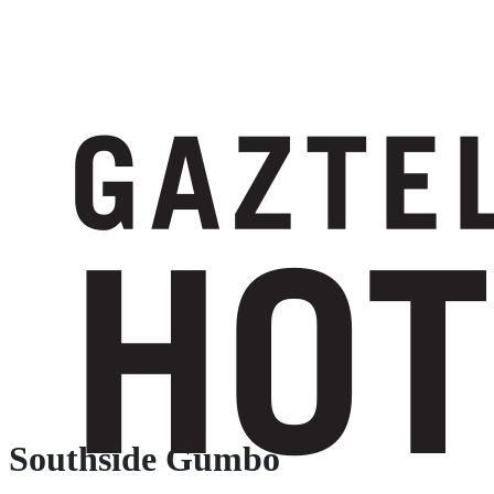
Southside Gumbo