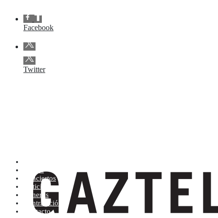
Facebook
Twitter
Artistas (de la A a la Z)
Tienda
Conciertos
Noticias
Géneros
Contratación
Contacto