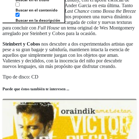
Ander Garcia en esta última. Tanto
Buscar en el contenido
Last Chance
como
Bossa the Breeze
nos proponen una nueva dinámica
Buscar en la descripción
cargada de color y nuevas texturas
para concluir con
Full House
un tema original de Wes Montgomery
arreglado por Steinbert y Cobos para la ocasión.
Steinbert y Cobos
nos descubre a dos experimentados artistas que
pese a su gran bagaje y sabiduría, mantienen intacta la esencia de
aquellos que simplemente juegan con los objetos que aman.
Valientes y decididos, con la inocencia del niño por descubrir
nuevos lenguajes, sin más propósito que disfrutar creando.
Tipo de disco: CD
Puede que éstos también te interesen ...