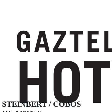
STEINBERT / COBOS