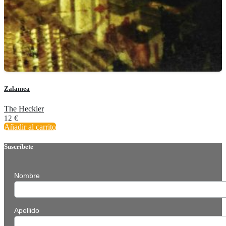
Zalamea
The Heckler
12
€
Añadir al carrito
Suscríbete
Nombre
Apellido