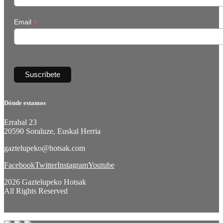
*
Email
Dónde estamos
Errabal 23
20590 Soraluze, Euskal Herria
gaztelupeko@hotsak.com
Facebook
Twitter
Instagram
Youtube
2026 Gaztelupeko Hotsak
All Rights Reserved