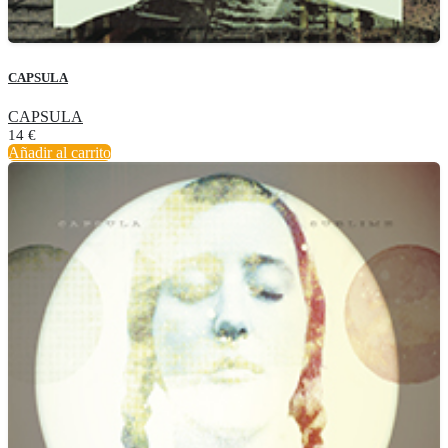
CAPSULA
CAPSULA
14
€
Añadir al carrito