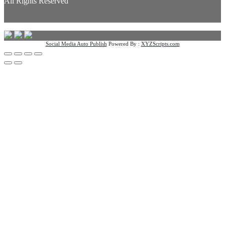
All Rights Reserved
Social Media Auto Publish
Powered By :
XYZScripts.com