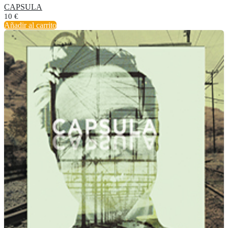
CAPSULA
10
€
Añadir al carrito