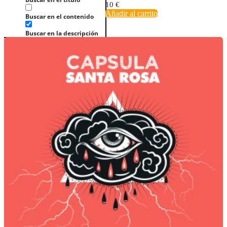
10
€
Añadir al carrito
Buscar en el contenido
Buscar en la descripción