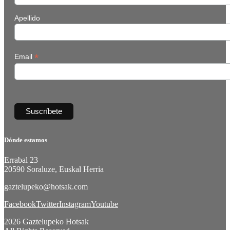
Apellido
*
Email
Dónde estamos
Errabal 23
20590 Soraluze, Euskal Herria
gaztelupeko@hotsak.com
Facebook
Twitter
Instagram
Youtube
2026 Gaztelupeko Hotsak