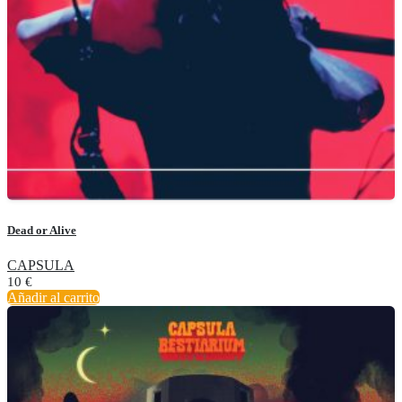
Dead or Alive
CAPSULA
10
€
Añadir al carrito