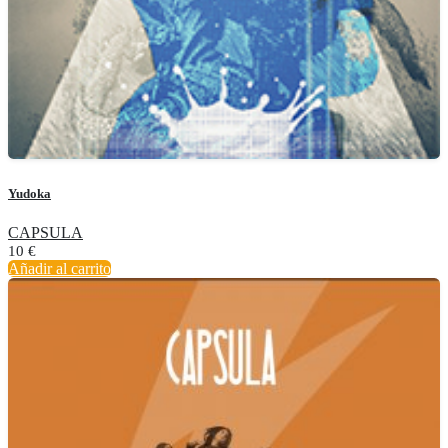
Yudoka
CAPSULA
10
€
Añadir al carrito