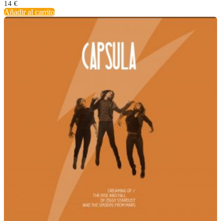
14
€
Añadir al carrito