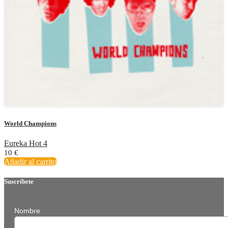
World Champions
Eureka Hot 4
10
€
Añadir al carrito
Suscríbete
Nombre