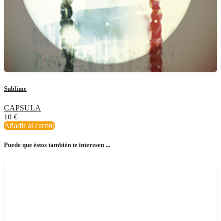
Sublime
CAPSULA
10
€
Añadir al carrito
Puede que éstos también te interesen ...