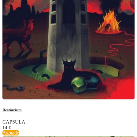
Bestiarium
CAPSULA
14
€
Agotado