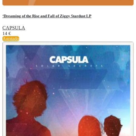
‘Dreaming of the Rise and Fall of Ziggy Stardust LP
CAPSULA
14
€
Agotado