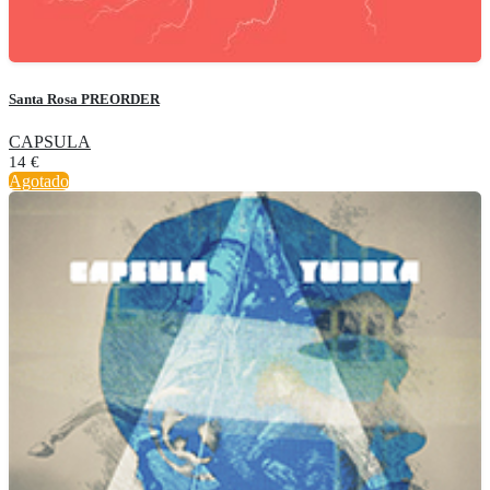
Santa Rosa PREORDER
CAPSULA
14
€
Agotado