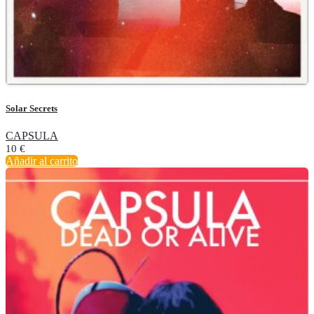
Solar Secrets
CAPSULA
10
€
Añadir al carrito