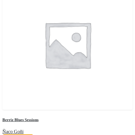
Berriz Blues Sessions
Ñaco Goñi