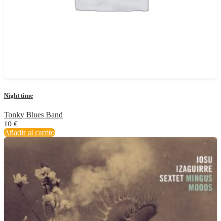
Night time
Tonky Blues Band
10
€
Añadir al carrito