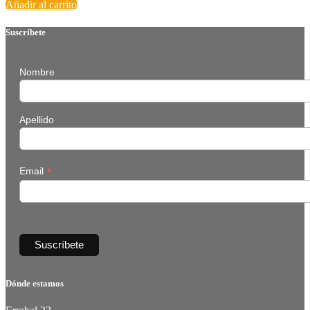
Añadir al carrito
Suscríbete
Nombre
Apellido
*
Email
Dónde estamos