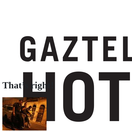
That’s right!