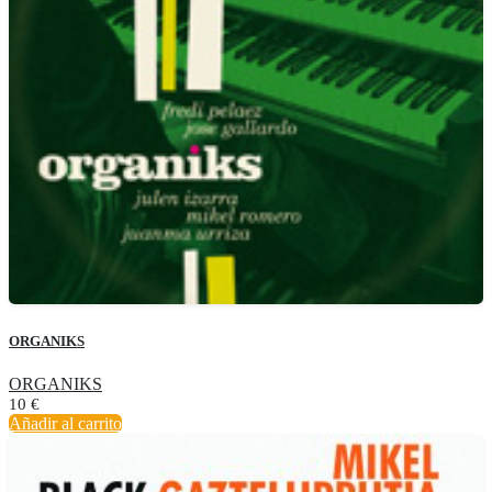
ORGANIKS
ORGANIKS
10
€
Añadir al carrito