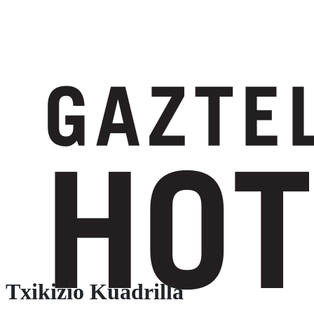
Txikizio Kuadrilla