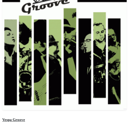
Vespa Groove