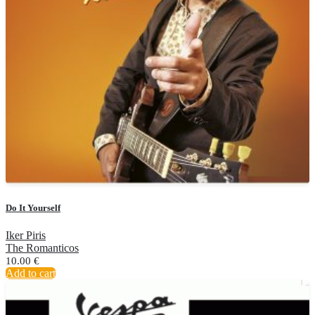
Do It Yourself
Iker Piris
The Romanticos
10.00
€
Add to cart