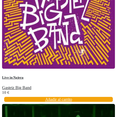
Live in Najera
Gasteiz Big Band
10
€
Añadir al carrito