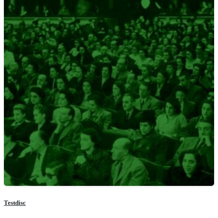
Testdisc