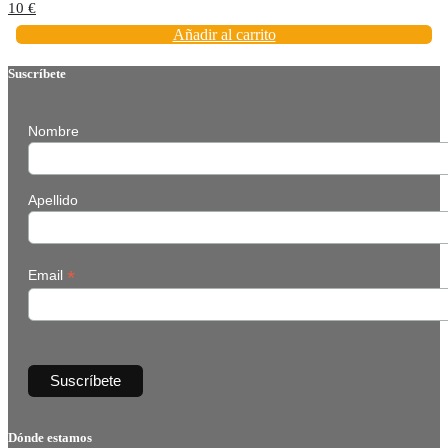
10
€
Añadir al carrito
Suscríbete
Nombre
Apellido
*
Email
Dónde estamos