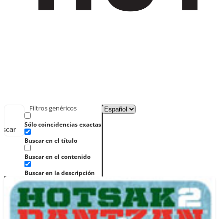
Filtros genéricos
Sólo coincidencias exactas
uscar
Buscar en el título
Buscar en el contenido
Buscar en la descripción