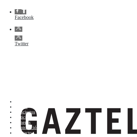
Facebook
Twitter
Artistas (de la A a la Z)
Tienda
Conciertos
Noticias
Géneros
Contratación
Contacto