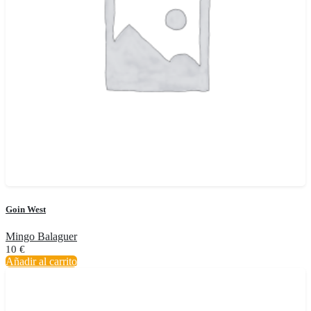
Goin West
Mingo Balaguer
10
€
Añadir al carrito