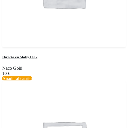
Directo en Moby Dick
Ñaco Goñi
10
€
Añadir al carrito