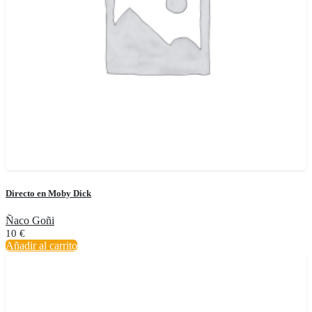
Directo en Moby Dick
Ñaco Goñi
10
€
Añadir al carrito