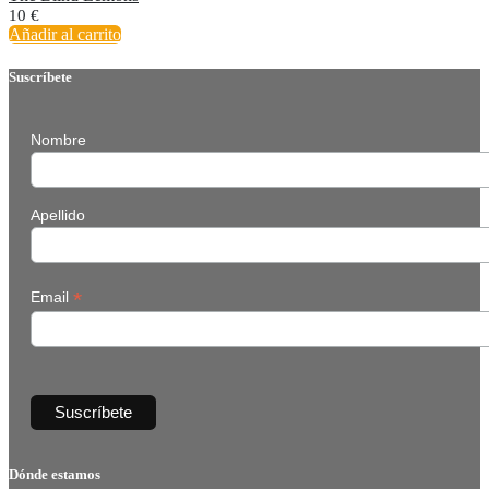
10
€
Añadir al carrito
Suscríbete
Nombre
Apellido
*
Email
Dónde estamos