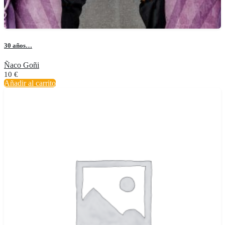
30 años…
Ñaco Goñi
10
€
Añadir al carrito