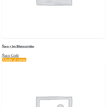
Ñaco y los Bluescavidas
Ñaco Goñi
Añadir al carrito