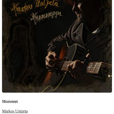
Mississippi
Markos Untzeta