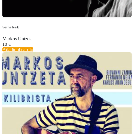
Seinaleak
Markos Untzeta
10
€
Añadir al carrito