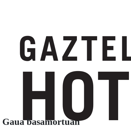
Gaua basamortuan