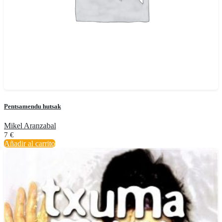
Pentsamendu hutsak
Mikel Aranzabal
7
€
Añadir al carrito