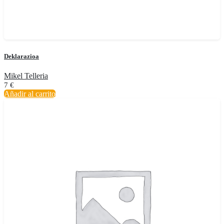
Deklarazioa
Mikel Telleria
7
€
Añadir al carrito