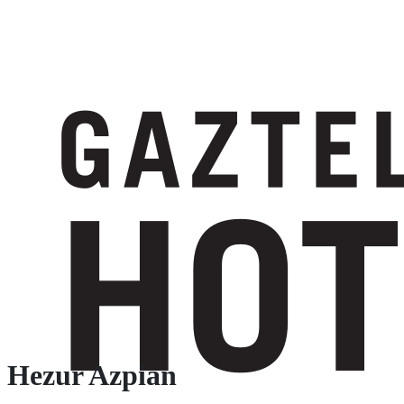
Hezur Azpian