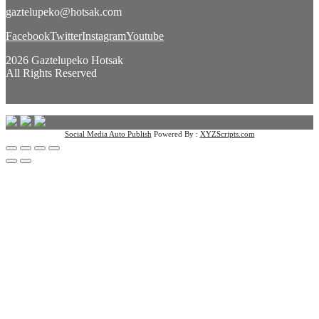
gaztelupeko@hotsak.com
Facebook
Twitter
Instagram
Youtube
2026 Gaztelupeko Hotsak
All Rights Reserved
Social Media Auto Publish
Powered By :
XYZScripts.com