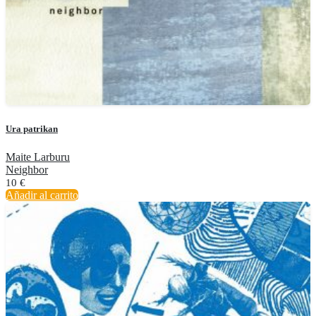
Ura patrikan
Maite Larburu
Neighbor
10
€
Añadir al carrito