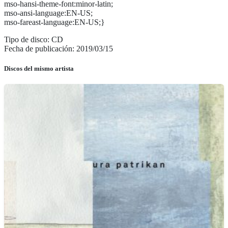
mso-hansi-theme-font:minor-latin;
mso-ansi-language:EN-US;
mso-fareast-language:EN-US;}
Tipo de disco: CD
Fecha de publicación: 2019/03/15
Discos del mismo artista