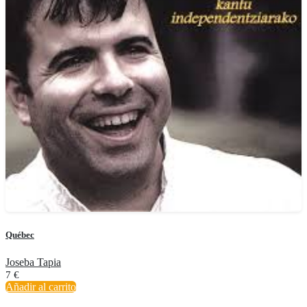
Québec
Joseba Tapia
7
€
Añadir al carrito