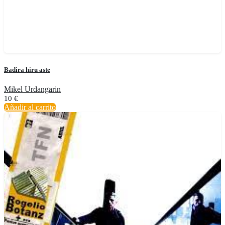
Badira hiru aste
Mikel Urdangarin
10
€
Añadir al carrito