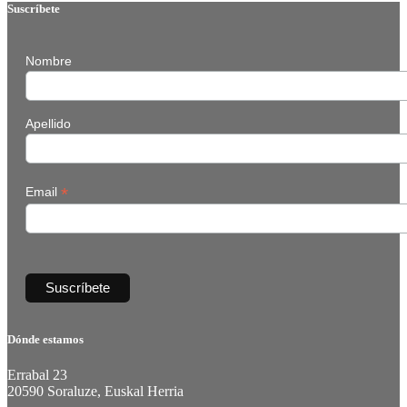
Suscríbete
Nombre
Apellido
*
Email
Dónde estamos
Errabal 23
20590 Soraluze, Euskal Herria