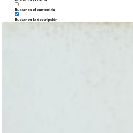
Buscar en el contenido
Buscar en la descripción