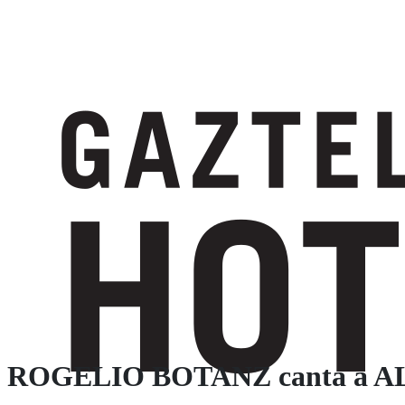
ROGELIO BOTANZ canta a 