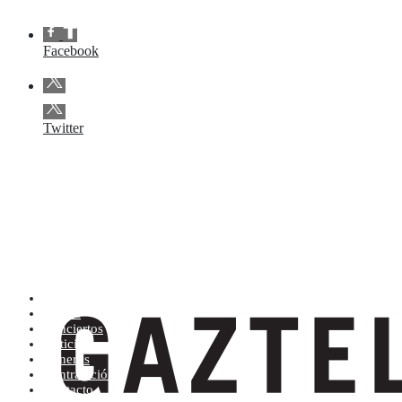
Facebook
Twitter
Artistas (de la A a la Z)
Tienda
Conciertos
Noticias
Géneros
Contratación
Contacto