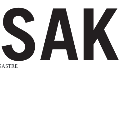
 SASTRE