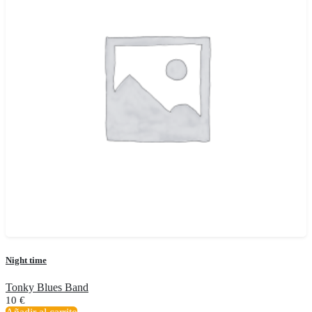
Night time
Tonky Blues Band
10
€