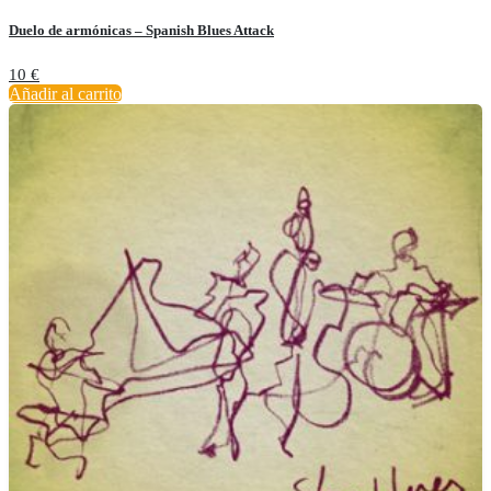
Duelo de armónicas – Spanish Blues Attack
10
€
Añadir al carrito