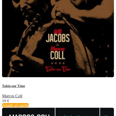
Takin our Time
Marcos Coll
10
€
Añadir al carrito