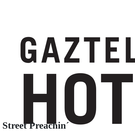
Street Preachin´