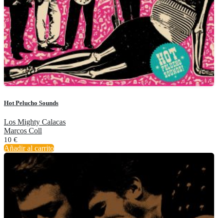
Hot Pelucho Sounds
Los Mighty Calacas
Marcos Coll
10
€
Añadir al carrito