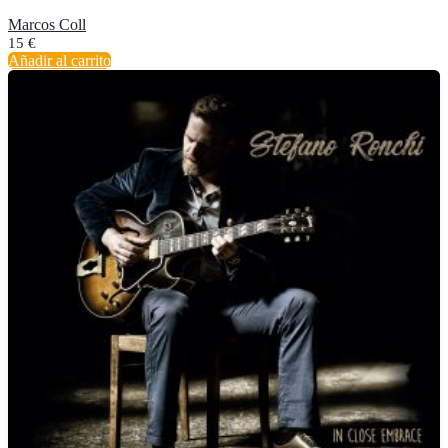
Marcos Coll
15
€
Añadir al carrito