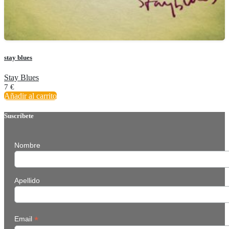
stay blues
Stay Blues
7
€
Añadir al carrito
Suscríbete
Nombre
Apellido
*
Email