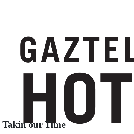
Takin our Time