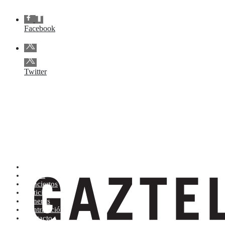
Facebook
Twitter
Artistas (de la A a la Z)
Tienda
Conciertos
Noticias
Géneros
Contratación
Contacto