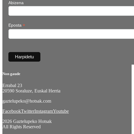
Abizena
*
Eposta
Non gaude
Errabal 23
20590 Soraluze, Euskal Herria
gaztelupeko@hotsak.com
Facebook
Twitter
Instagram
Youtube
2026 Gaztelupeko Hotsak
All Rights Reserved