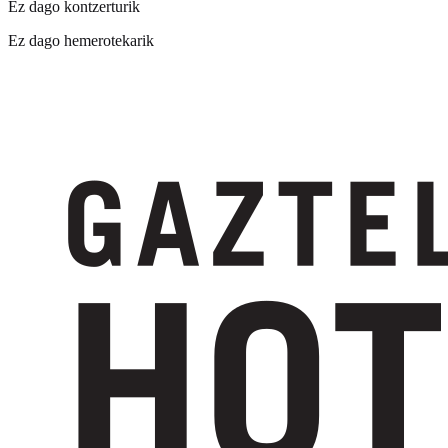
Ez dago kontzerturik
Ez dago hemerotekarik
Harpidetu