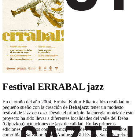
Festival ERRABAL jazz
En el otoño del año 2004, Errabal Kultur Elkartea hizo realidad un
pequeño sueño con la creación de
Debajazz
: tener un modesto
festival de jazz
en casa
. Desde el principio, la energía motriz de este
proyecto ha sido llevar a diferentes localidades del valle del Deba
(Gipuzkoa) actuaciones de jazz de calidad. En las primeras
ediciones contamos con la participación de músicos contrastados
como Iñaki Salvador, Mikel Andueza, Bill Evans, Santi Ibarretxe,