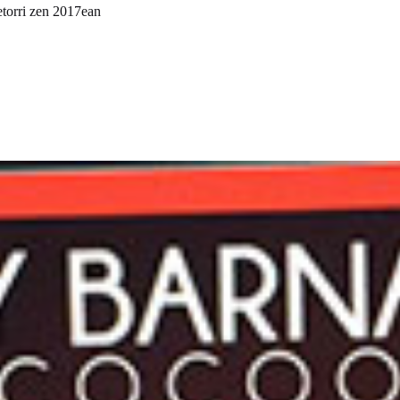
torri zen 2017ean