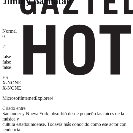
Jimmy Barnatan
Normal
0
21
false
false
false
ES
X-NONE
X-NONE
MicrosoftInternetExplorer4
Criado entre
Santander y Nueva York, absorbió desde pequeño las raíces de la
música y
cultura estadounidense. Todavía más conocido como ese actor con
tendencia