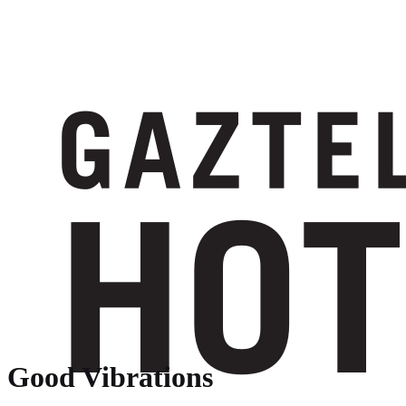
Good Vibrations