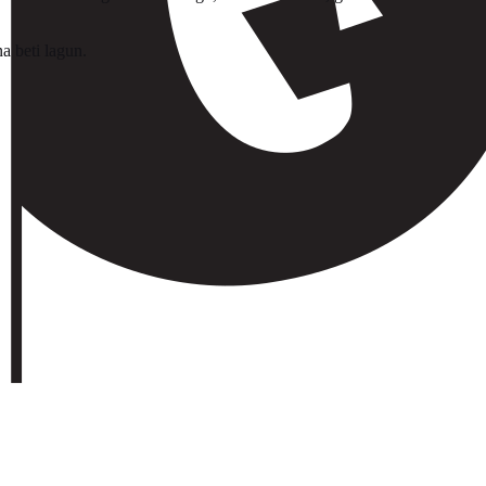
a beti lagun.