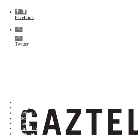
Facebook
Twitter
Artistas (de la A a la Z)
Tienda
Conciertos
Noticias
Géneros
Contratación
Contacto