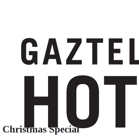
Christmas Special