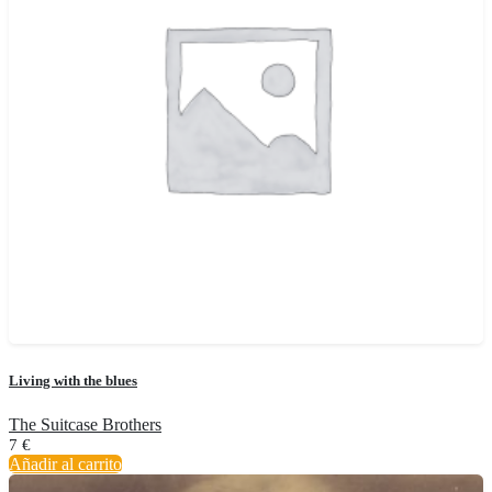
Living with the blues
The Suitcase Brothers
7
€
Añadir al carrito