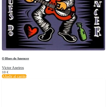
O Blues do Amencer
Victor Aneiros
10
€
Añadir al carrito