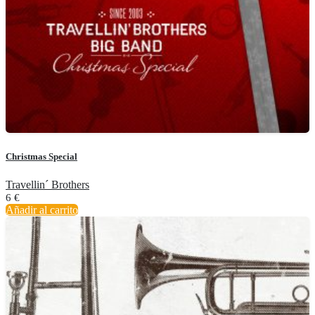
Christmas Special
Travellin´ Brothers
6
€
Añadir al carrito