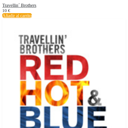
Travellin´ Brothers
10
€
Añadir al carrito