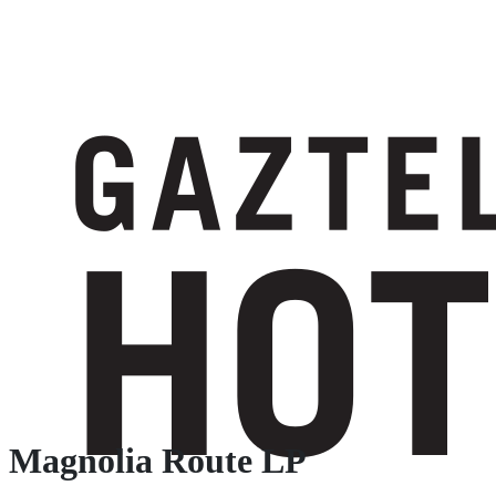
Magnolia Route LP