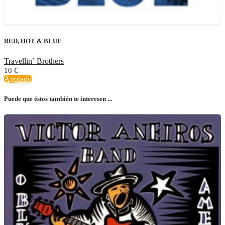
RED, HOT & BLUE
Travellin´ Brothers
10
€
Agotado
Puede que éstos también te interesen ...