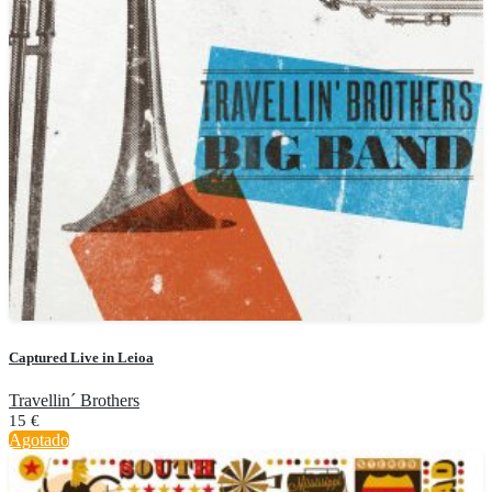
Captured Live in Leioa
Travellin´ Brothers
15
€
Agotado