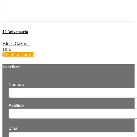
10 Aniversario
Blues Cazorla
10
€
Añadir al carrito
Suscríbete
Nombre
Apellido
*
Email