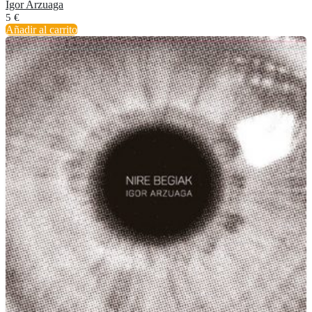
Igor Arzuaga
5
€
Añadir al carrito