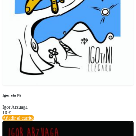
Igor eta Ni
Igor Arzuaga
10
€
Añadir al carrito