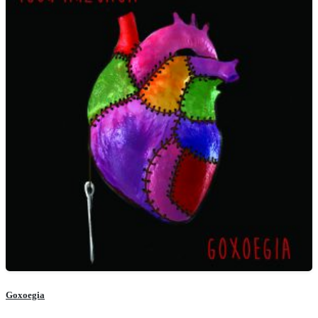
Goxoegia