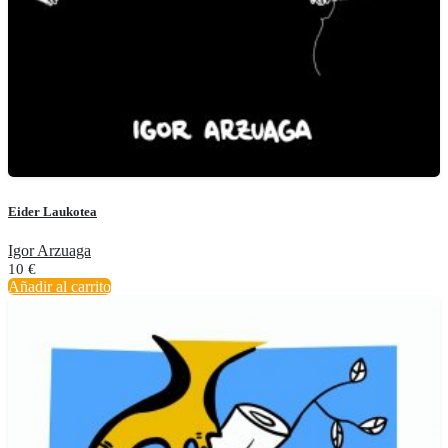
Eider Laukotea
Igor Arzuaga
10
€
Añadir al carrito