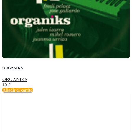
ORGANIKS
ORGANIKS
10
€
Añadir al carrito