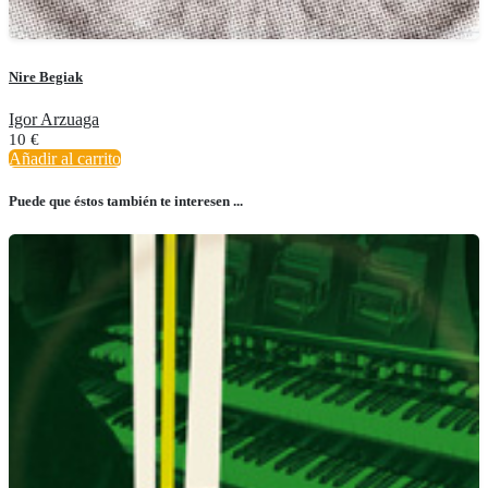
Nire Begiak
Igor Arzuaga
10
€
Añadir al carrito
Puede que éstos también te interesen ...