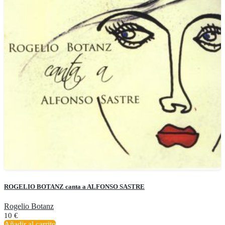
ROGELIO BOTANZ canta a ALFONSO SASTRE
Rogelio Botanz
10
€
Añadir al carrito