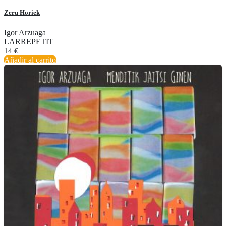
Zeru Horiek
Igor Arzuaga
LARREPETIT
14
€
Añadir al carrito