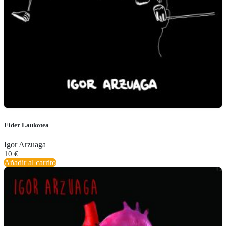
Eider Laukotea
Igor Arzuaga
10
€
Añadir al carrito