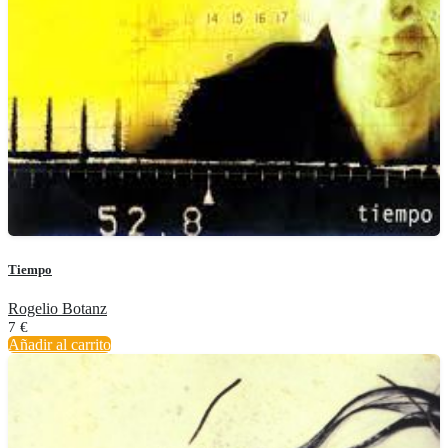
Tiempo
Rogelio Botanz
7
€
Añadir al carrito