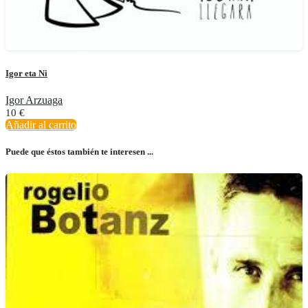
Igor eta Ni
Igor Arzuaga
10
€
Añadir al carrito
Puede que éstos también te interesen ...