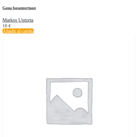
Gaua basamortuan
Markos Untzeta
10
€
Añadir al carrito