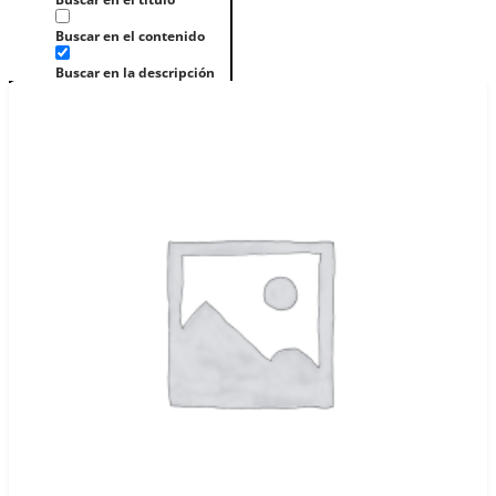
Buscar en el contenido
Buscar en la descripción