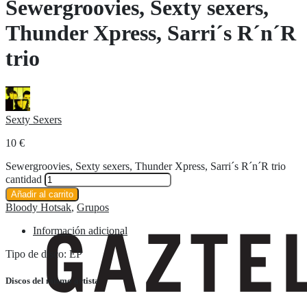
Sewergroovies, Sexty sexers,
Thunder Xpress, Sarri´s R´n´R
trio
Sexty Sexers
10
€
Sewergroovies, Sexty sexers, Thunder Xpress, Sarri´s R´n´R trio
cantidad
Añadir al carrito
Bloody Hotsak
,
Grupos
Información adicional
Tipo de disco: EP
Discos del mismo artista