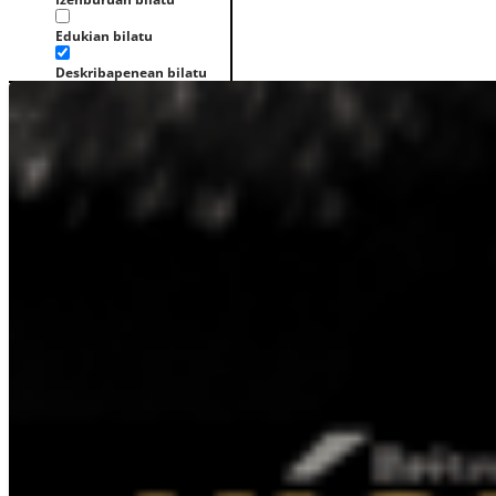
Edukian bilatu
Deskribapenean bilatu