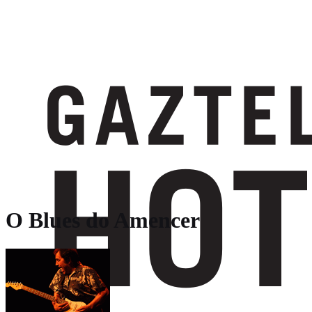
O Blues do Amencer