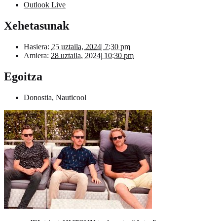
Outlook Live
Xehetasunak
Hasiera:
25 uztaila, 2024| 7:30 pm
Amiera:
28 uztaila, 2024| 10:30 pm
Egoitza
Donostia, Nauticool