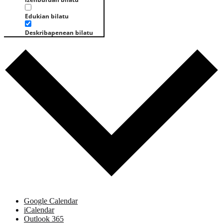
Edukian bilatu
Deskribapenean bilatu
Google Calendar
iCalendar
Outlook 365