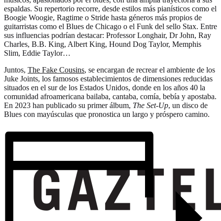
espaldas. Su repertorio recorre, desde estilos más pianísticos como el
Boogie Woogie, Ragtime o Stride hasta géneros más propios de
guitarristas como el Blues de Chicago o el Funk del sello Stax. Entre
sus influencias podrían destacar: Professor Longhair, Dr John, Ray
Charles, B.B. King, Albert King, Hound Dog Taylor, Memphis
Slim, Eddie Taylor…
Juntos,
The Fake Cousins
, se encargan de recrear el ambiente de los
Juke Joints, los famosos establecimientos de dimensiones reducidas
situados en el sur de los Estados Unidos, donde en los años 40 la
comunidad afroamericana bailaba, cantaba, comía, bebía y apostaba.
En 2023 han publicado su primer álbum,
The Set-Up
, un disco de
Blues con mayúsculas que pronostica un largo y próspero camino.