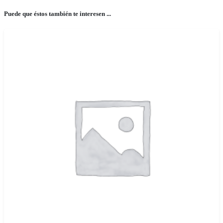
Puede que éstos también te interesen ...