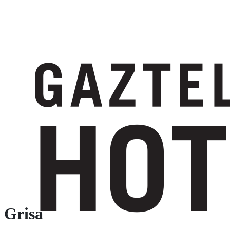
Grisa