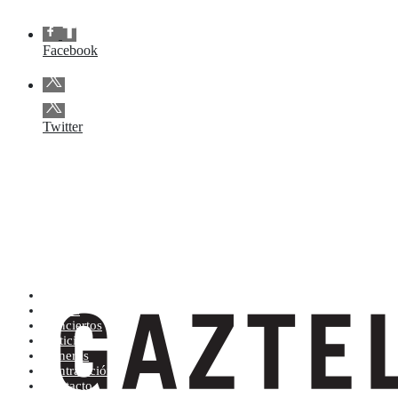
Facebook
Twitter
Artistas (de la A a la Z)
Tienda
Conciertos
Noticias
Géneros
Contratación
Contacto