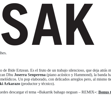
dhes.
 de Bide Ertzean. Es el fruto de un trabajo silencioso, que deja atrás
uncan Dhu
Joserra Senperena
(piano acústico y Hammond), la banda ha 
melódicos. Un pop elaborado, con delicados arreglos pero, al mismo ti
ki Arkarazo
(productor y técnico).
edes descargar el tema «Bakarrik bahago neguan – REMIX»:
Bonus 