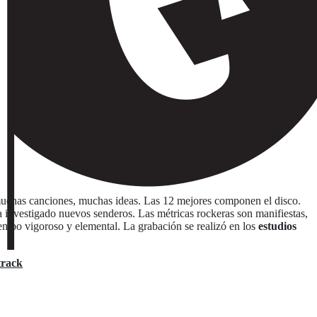
 muchas canciones, muchas ideas. Las 12 mejores componen el disco.
investigado nuevos senderos. Las métricas rockeras son manifiestas,
empo vigoroso y elemental. La grabación se realizó en los
estudios
track