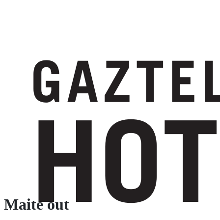
Maite out