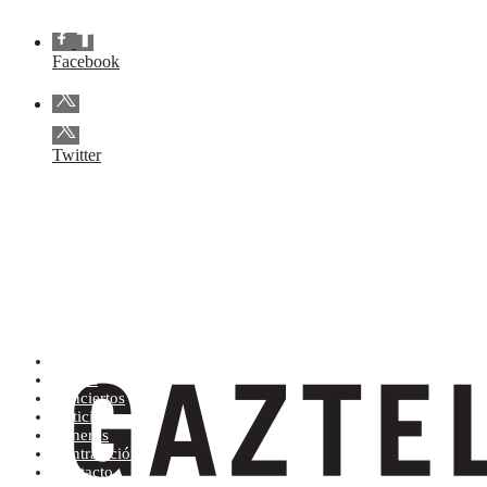
Facebook
Twitter
Artistas (de la A a la Z)
Tienda
Conciertos
Noticias
Géneros
Contratación
Contacto