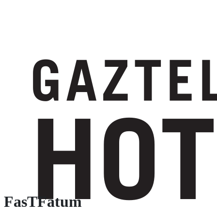
FasTFatum