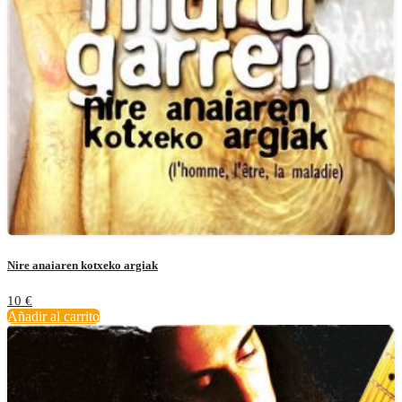
Nire anaiaren kotxeko argiak
10
€
Añadir al carrito