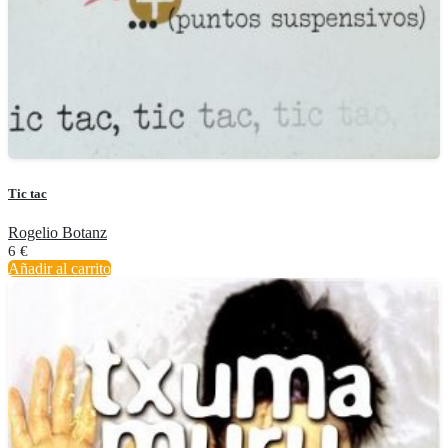
Tic tac
Rogelio Botanz
6
€
Añadir al carrito