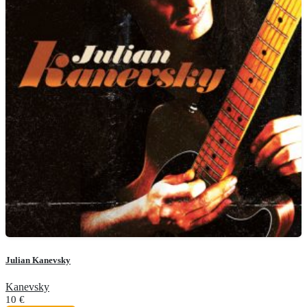
Julian Kanevsky
Kanevsky
10
€