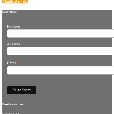
Añadir al carrito
Suscríbete
Nombre
Apellido
*
Email
Dónde estamos